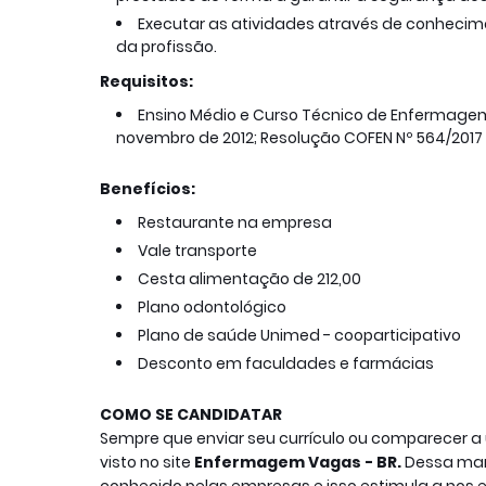
Executar as atividades através de conhecim
da profissão.
Requisitos:
Ensino Médio e Curso Técnico de Enfermagem 
novembro de 2012; Resolução COFEN Nº 564/2017
Benefícios:
Restaurante na empresa
Vale transporte
Cesta alimentação de 212,00
Plano odontológico
Plano de saúde Unimed - cooparticipativo
Desconto em faculdades e farmácias
COMO SE CANDIDATAR
Sempre que enviar seu currículo ou comparecer 
visto no site
Enfermagem Vagas - BR.
Dessa mane