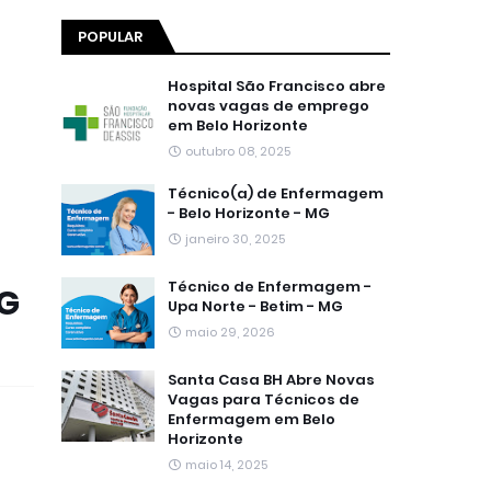
POPULAR
Hospital São Francisco abre
novas vagas de emprego
em Belo Horizonte
outubro 08, 2025
Técnico(a) de Enfermagem
- Belo Horizonte - MG
janeiro 30, 2025
Técnico de Enfermagem -
MG
Upa Norte - Betim - MG
maio 29, 2026
Santa Casa BH Abre Novas
Vagas para Técnicos de
Enfermagem em Belo
Horizonte
maio 14, 2025