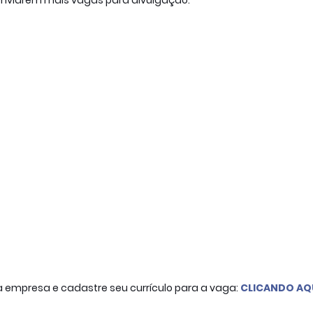
enviarem mais vagas para divulgação.
a empresa e cadastre seu currículo para a vaga:
CLICANDO AQ