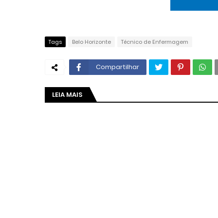
Tags
Belo Horizonte
Técnico de Enfermagem
Compartilhar
LEIA MAIS