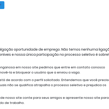
P
vulgação oportunidade de emprego. Não temos nenhuma ligaçã
veis e nossa única participação no processo seletivo é sobre
enganosa em nosso site pedimos que entre em contato conosco 
vê-la e bloquear o usuário que a enviou a vaga.
está de acordo com o perfil solicitado. Entendemos que você precisa
ais não se qualifica atrapalha o processo seletivo e prejudica os 
de nosso site conte para seus amigos e apresente nosso site para 
o de trabalho.