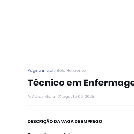
Página inicial
Belo Horizonte
Técnico em Enfermagem
Actos Mídia
agosto 06, 2025
DESCRIÇÃO DA VAGA DE EMPREGO