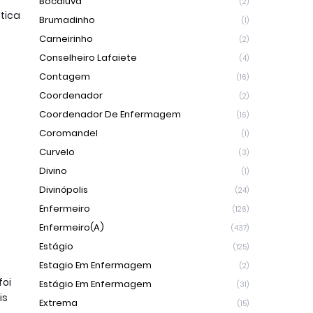
Bocaiúva
(2)
tica
Brumadinho
(1)
Carneirinho
(2)
Conselheiro Lafaiete
(4)
Contagem
(16)
Coordenador
(2)
Coordenador De Enfermagem
(16)
Coromandel
(1)
Curvelo
(3)
Divino
(1)
Divinópolis
(24)
Enfermeiro
(126)
Enfermeiro(a)
(437)
Estágio
(125)
Estagio Em Enfermagem
(2)
foi
Estágio Em Enfermagem
(31)
is
Extrema
(15)