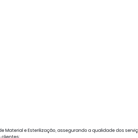
de Material e Esterilização, assegurando a qualidade dos servi
clientes;