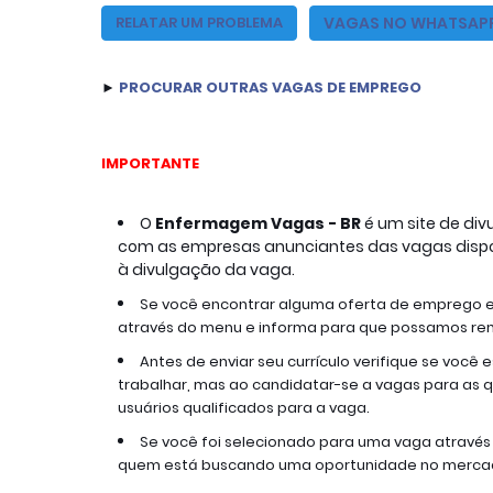
VAGAS NO WHATSAP
RELATAR UM PROBLEMA
► 
PROCURAR OUTRAS VAGAS DE EMPREGO
IMPORTANTE
O
Enfermagem Vagas - BR 
é um site de di
com as empresas anunciantes das vagas disponí
à divulgação da vaga.
Se você encontrar alguma oferta de emprego 
através do menu e informa para que possamos remo
Antes de enviar seu currículo verifique se você 
trabalhar, mas ao candidatar-se a vagas para as qu
usuários qualificados para a vaga.
Se você foi selecionado para uma vaga através 
quem está buscando uma oportunidade no mercad