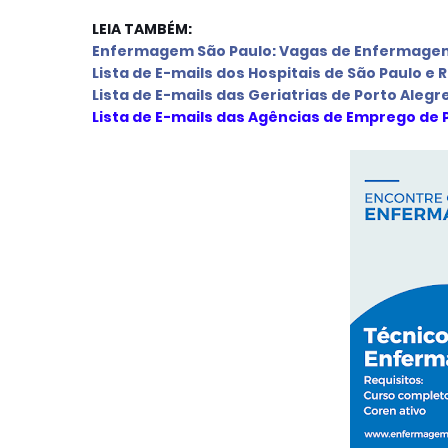
LEIA TAMBÉM:
Enfermagem São Paulo: Vagas de Enfermagem
L
ista de E-mails d
os Hospitais de São Paulo e 
L
ista de E-mails das Geriatrias de Porto Alegr
Lista de E-mails das Agências de Emprego de 