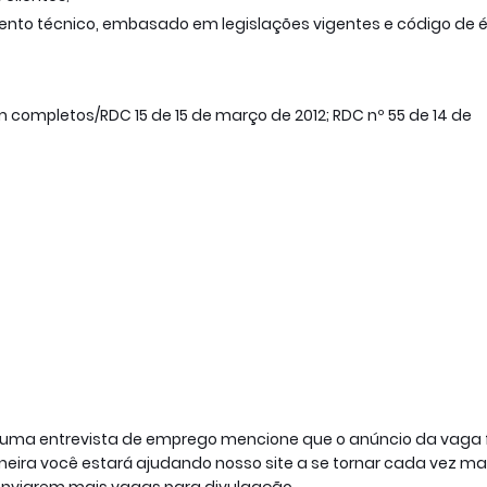
ento técnico, embasado em legislações vigentes e código de é
completos/RDC 15 de 15 de março de 2012; RDC nº 55 de 14 de
a uma entrevista de emprego mencione que o anúncio da vaga 
ira você estará ajudando nosso site a se tornar cada vez ma