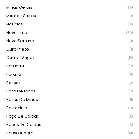
Minas Gerais
(96)
Montes Claros
(10)
Notícias
(18)
Nova Lima
(30)
Nova Serrana
(1)
Ouro Preto
(1)
Outras Vagas
(19)
Paracatu
(2)
Paraná
(5)
Passos
(2)
Pato De Minas
(2)
Patos De Minas
(11)
Patrocínio
(3)
Poço De Caldas
(8)
Poços De Caldas
(16)
Pouso Alegre
(14)