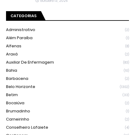
outubro 13, 2025
CATEGORIAS
Administrativo
(2)
Além Paraíba
(1)
Alfenas
(8)
Araxá
(2)
Auxiliar De Enfermagem
(83)
Bahia
(10)
Barbacena
(2)
Belo Horizonte
(1302)
Betim
(33)
Bocaiúva
(2)
Brumadinho
(1)
Carneirinho
(2)
Conselheiro Lafaiete
(4)