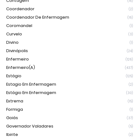
Contagem
(16)
Coordenador
(2)
Coordenador De Enfermagem
(16)
Coromandel
(1)
Curvelo
(3)
Divino
(1)
Divinópolis
(24)
Enfermeiro
(126)
Enfermeiro(a)
(437)
Estágio
(125)
Estagio Em Enfermagem
(2)
Estágio Em Enfermagem
(30)
Extrema
(15)
Formiga
(1)
Goiás
(37)
Governador Valadares
(5)
Ibirite
(2)