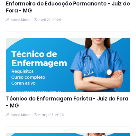
Enfermeiro de Educação Permanente - Juiz de
Fora - MG
Actos Mídia
abril 27, 2026
Técnico de Enfermagem Ferista - Juiz de Fora
- MG
Actos Mídia
março 13, 2026