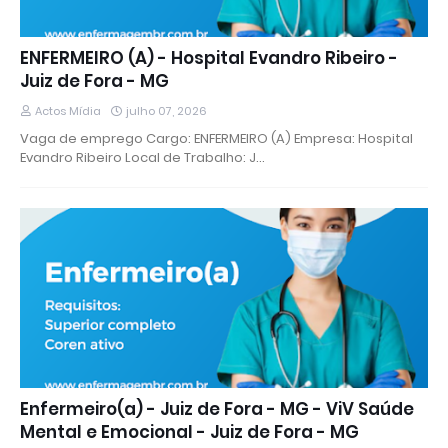
ENFERMEIRO (A) - Hospital Evandro Ribeiro -
Juiz de Fora - MG
Actos Mídia
julho 07, 2026
Vaga de emprego Cargo: ENFERMEIRO (A) Empresa: Hospital
Evandro Ribeiro Local de Trabalho: J…
Enfermeiro(a) - Juiz de Fora - MG - ViV Saúde
Mental e Emocional - Juiz de Fora - MG