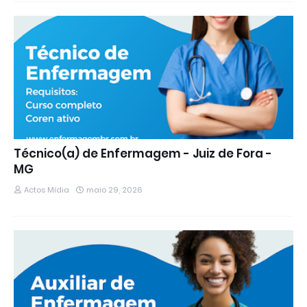
Técnico(a) de Enfermagem - Juiz de Fora -
MG
Actos Mídia
maio 29, 2026