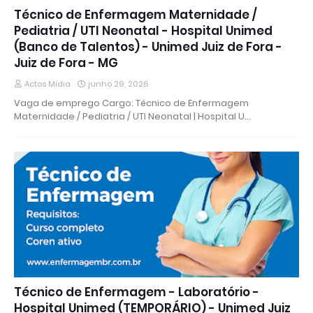
Técnico de Enfermagem Maternidade /
Pediatria / UTI Neonatal - Hospital Unimed
(Banco de Talentos) - Unimed Juiz de Fora -
Juiz de Fora - MG
Actos Mídia
junho 29, 2026
Vaga de emprego Cargo: Técnico de Enfermagem
Maternidade / Pediatria / UTI Neonatal | Hospital U…
Técnico de Enfermagem - Laboratório -
Hospital Unimed (TEMPORÁRIO) - Unimed Juiz