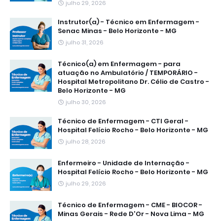
julho 29, 2026
Instrutor(a) - Técnico em Enfermagem -
Senac Minas - Belo Horizonte - MG
julho 31, 2026
Técnico(a) em Enfermagem - para
atuação no Ambulatório / TEMPORÁRIO -
Hospital Metropolitano Dr. Célio de Castro -
Belo Horizonte - MG
julho 30, 2026
Técnico de Enfermagem - CTI Geral -
Hospital Felício Rocho - Belo Horizonte - MG
julho 28, 2026
Enfermeiro - Unidade de Internação -
Hospital Felício Rocho - Belo Horizonte - MG
julho 29, 2026
Técnico de Enfermagem - CME - BIOCOR -
Minas Gerais - Rede D'Or - Nova Lima - MG