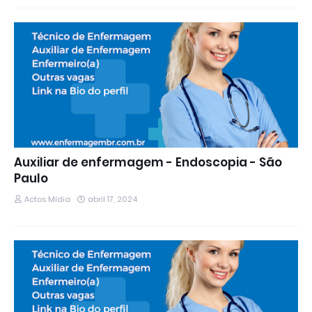
Auxiliar de enfermagem - Endoscopia - São
Paulo
Actos Mídia
abril 17, 2024