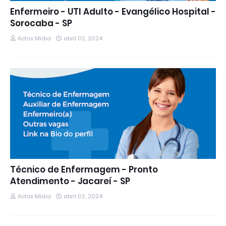
Enfermeiro - UTI Adulto - Evangélico Hospital -
Sorocaba - SP
Actos Mídia
abril 02, 2024
Técnico de Enfermagem - Pronto
Atendimento - Jacareí - SP
Actos Mídia
abril 02, 2024