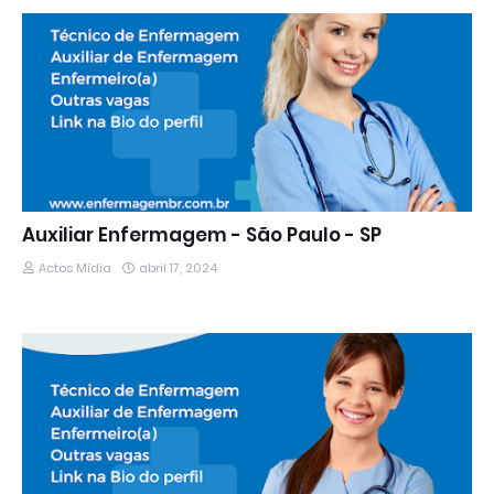
Auxiliar Enfermagem - São Paulo - SP
Actos Mídia
abril 17, 2024