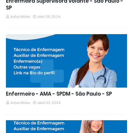
Enfermeira Supervisora volante - São Paulo -
SP
Actos Mídia
abril 05, 2024
Enfermeiro - AMA - SPDM - São Paulo - SP
Actos Mídia
abril 03, 2024