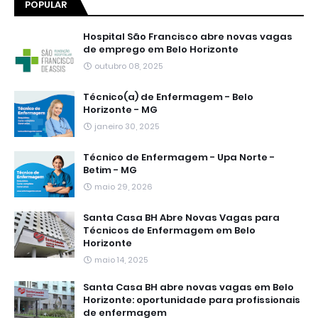
POPULAR
Hospital São Francisco abre novas vagas
de emprego em Belo Horizonte
outubro 08, 2025
Técnico(a) de Enfermagem - Belo
Horizonte - MG
janeiro 30, 2025
Técnico de Enfermagem - Upa Norte -
Betim - MG
maio 29, 2026
Santa Casa BH Abre Novas Vagas para
Técnicos de Enfermagem em Belo
Horizonte
maio 14, 2025
Santa Casa BH abre novas vagas em Belo
Horizonte: oportunidade para profissionais
de enfermagem