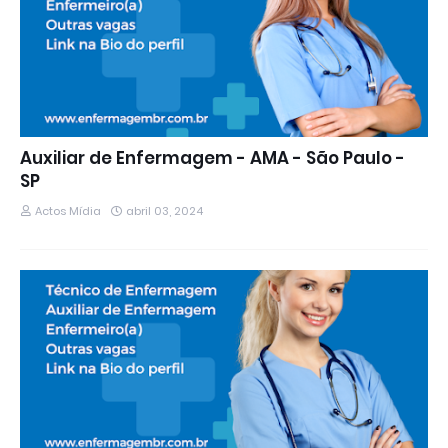
Auxiliar de Enfermagem - AMA - São Paulo -
SP
Actos Mídia
abril 03, 2024