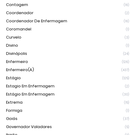
Contagem
(16)
Coordenador
(2)
Coordenador De Enfermagem
(16)
Coromandel
(1)
Curvelo
(3)
Divino
(1)
Divinópolis
(24)
Enfermeiro
(126)
Enfermeiro(a)
(437)
Estágio
(125)
Estagio Em Enfermagem
(2)
Estágio Em Enfermagem
(30)
Extrema
(15)
Formiga
(1)
Goiás
(37)
Governador Valadares
(5)
Ibirite