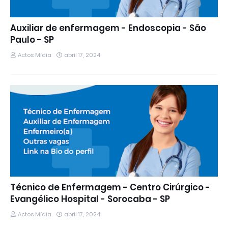
Auxiliar de enfermagem - Endoscopia - São
Paulo - SP
Actos Mídia
abril 17, 2024
Técnico de Enfermagem - Centro Cirúrgico -
Evangélico Hospital - Sorocaba - SP
Actos Mídia
abril 17, 2024