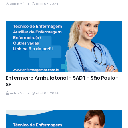
Actos Mídia
abril 08, 2024
Enfermeiro Ambulatorial - SADT - São Paulo -
SP
Actos Mídia
abril 06, 2024