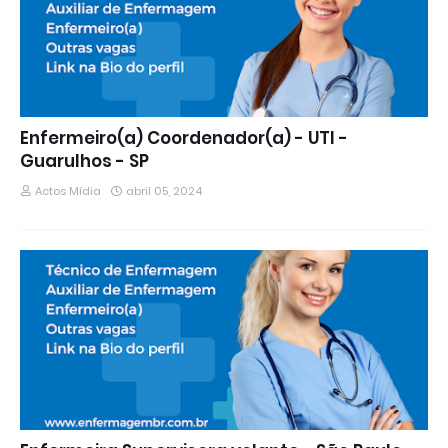
Enfermeiro(a) Coordenador(a) - UTI -
Guarulhos - SP
Actos Mídia
abril 05, 2024