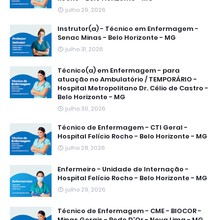
julho 29, 2026
Instrutor(a) - Técnico em Enfermagem -
Senac Minas - Belo Horizonte - MG
julho 31, 2026
Técnico(a) em Enfermagem - para
atuação no Ambulatório / TEMPORÁRIO -
Hospital Metropolitano Dr. Célio de Castro -
Belo Horizonte - MG
julho 30, 2026
Técnico de Enfermagem - CTI Geral -
Hospital Felício Rocho - Belo Horizonte - MG
julho 28, 2026
Enfermeiro - Unidade de Internação -
Hospital Felício Rocho - Belo Horizonte - MG
julho 29, 2026
Técnico de Enfermagem - CME - BIOCOR -
Minas Gerais - Rede D'Or - Nova Lima - MG