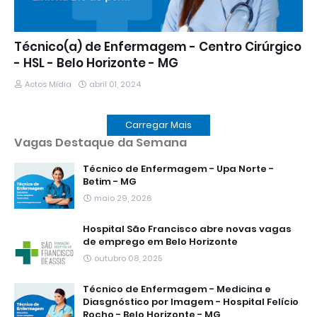
Técnico(a) de Enfermagem - Centro Cirúrgico
- HSL - Belo Horizonte - MG
Actos Mídia
abril 01, 2024
Carregar Mais
Vagas Destaque da Semana
Técnico de Enfermagem - Upa Norte -
Betim - MG
maio 29, 2026
Hospital São Francisco abre novas vagas
de emprego em Belo Horizonte
outubro 08, 2025
Técnico de Enfermagem - Medicina e
Diasgnóstico por Imagem - Hospital Felício
Rocho - Belo Horizonte - MG