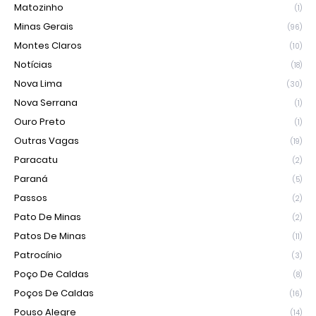
Matozinho
(1)
Minas Gerais
(96)
Montes Claros
(10)
Notícias
(18)
Nova Lima
(30)
Nova Serrana
(1)
Ouro Preto
(1)
Outras Vagas
(19)
Paracatu
(2)
Paraná
(5)
Passos
(2)
Pato De Minas
(2)
Patos De Minas
(11)
Patrocínio
(3)
Poço De Caldas
(8)
Poços De Caldas
(16)
Pouso Alegre
(14)