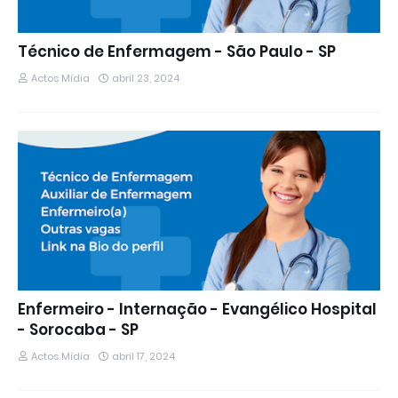
Técnico de Enfermagem - São Paulo - SP
Actos Mídia
abril 23, 2024
Enfermeiro - Internação - Evangélico Hospital
- Sorocaba - SP
Actos Mídia
abril 17, 2024