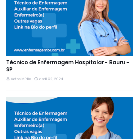
Técnico de Enfermagem Hospitalar - Bauru -
SP
Actos Mídia
abril 02, 2024