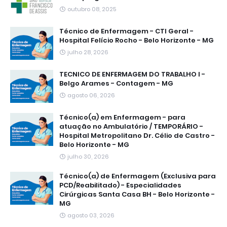
outubro 08, 2025
Técnico de Enfermagem - CTI Geral -
Hospital Felício Rocho - Belo Horizonte - MG
julho 28, 2026
TECNICO DE ENFERMAGEM DO TRABALHO I -
Belgo Arames - Contagem - MG
agosto 06, 2026
Técnico(a) em Enfermagem - para
atuação no Ambulatório / TEMPORÁRIO -
Hospital Metropolitano Dr. Célio de Castro -
Belo Horizonte - MG
julho 30, 2026
Técnico(a) de Enfermagem (Exclusiva para
PCD/Reabilitado) - Especialidades
Cirúrgicas Santa Casa BH - Belo Horizonte -
MG
agosto 03, 2026