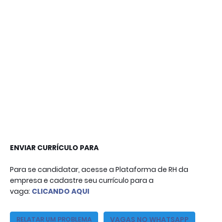
ENVIAR CURRÍCULO PARA

Para se candidatar, acesse a Plataforma de RH da
empresa e cadastre seu currículo para a
vaga:
CLICANDO AQUI
VAGAS NO WHATSAPP
RELATAR UM PROBLEMA