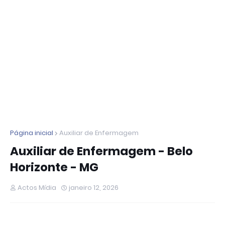
Página inicial
Auxiliar de Enfermagem
Auxiliar de Enfermagem - Belo
Horizonte - MG
Actos Mídia
janeiro 12, 2026