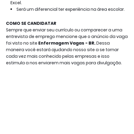
Excel.
Será um diferencial ter experiência na área escolar.
COMO SE CANDIDATAR
Sempre que enviar seu currículo ou comparecer a uma
entrevista de emprego mencione que o anúncio da vaga
foi visto no site
Enfermagem Vagas - BR.
Dessa
maneira você estará ajudando nosso site a se tornar
cada vez mais conhecido pelas empresas e isso
estimula a nos enviarem mais vagas para divulgação.