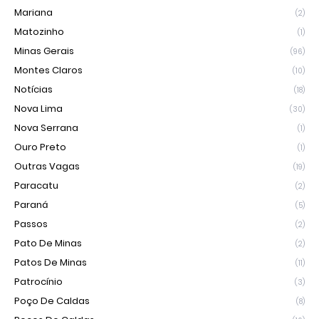
Mariana
(2)
Matozinho
(1)
Minas Gerais
(96)
Montes Claros
(10)
Notícias
(18)
Nova Lima
(30)
Nova Serrana
(1)
Ouro Preto
(1)
Outras Vagas
(19)
Paracatu
(2)
Paraná
(5)
Passos
(2)
Pato De Minas
(2)
Patos De Minas
(11)
Patrocínio
(3)
Poço De Caldas
(8)