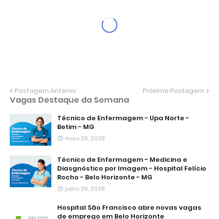
Postagem Anterior
Próxima Postagem
Vagas Destaque da Semana
Técnico de Enfermagem - Upa Norte -
Betim - MG
maio 29, 2026
Técnico de Enfermagem - Medicina e
Diasgnóstico por Imagem - Hospital Felício
Rocho - Belo Horizonte - MG
julho 29, 2026
Hospital São Francisco abre novas vagas
de emprego em Belo Horizonte