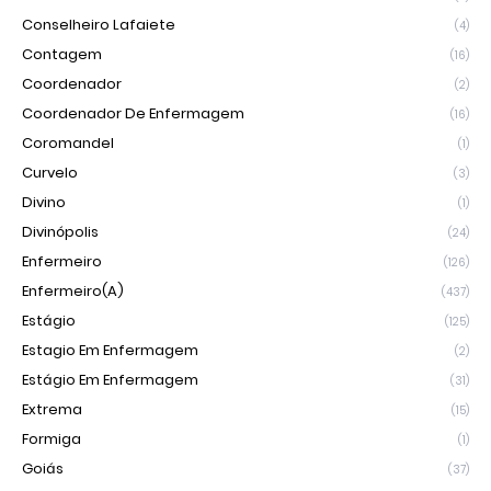
Conselheiro Lafaiete
(4)
Contagem
(16)
Coordenador
(2)
Coordenador De Enfermagem
(16)
Coromandel
(1)
Curvelo
(3)
Divino
(1)
Divinópolis
(24)
Enfermeiro
(126)
Enfermeiro(a)
(437)
Estágio
(125)
Estagio Em Enfermagem
(2)
Estágio Em Enfermagem
(31)
Extrema
(15)
Formiga
(1)
Goiás
(37)