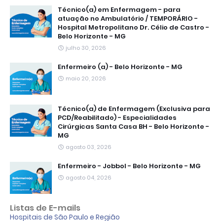
Técnico(a) em Enfermagem - para
atuação no Ambulatório / TEMPORÁRIO -
Hospital Metropolitano Dr. Célio de Castro -
Belo Horizonte - MG
julho 30, 2026
Enfermeiro (a) - Belo Horizonte - MG
maio 20, 2026
Técnico(a) de Enfermagem (Exclusiva para
PCD/Reabilitado) - Especialidades
Cirúrgicas Santa Casa BH - Belo Horizonte -
MG
agosto 03, 2026
Enfermeiro - Jobbol - Belo Horizonte - MG
agosto 04, 2026
Listas de E-mails
Hospitais de São Paulo e Região