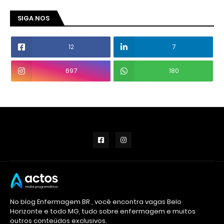
SIGA NOS
12
7
697
180
No blog Enfermagem BR , você encontra vagas Belo
Horizonte e todo MG, tudo sobre enfermagem e muitos
outros conteúdos exclusivos.