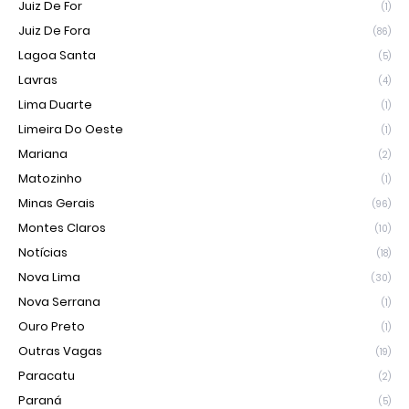
Juiz De For
(1)
Juiz De Fora
(86)
Lagoa Santa
(5)
Lavras
(4)
Lima Duarte
(1)
Limeira Do Oeste
(1)
Mariana
(2)
Matozinho
(1)
Minas Gerais
(96)
Montes Claros
(10)
Notícias
(18)
Nova Lima
(30)
Nova Serrana
(1)
Ouro Preto
(1)
Outras Vagas
(19)
Paracatu
(2)
Paraná
(5)