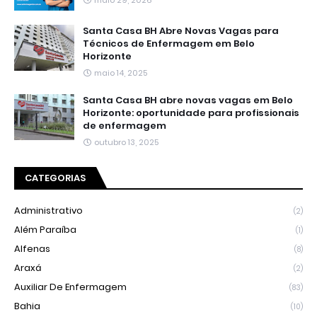
maio 29, 2026
Santa Casa BH Abre Novas Vagas para
Técnicos de Enfermagem em Belo
Horizonte
maio 14, 2025
Santa Casa BH abre novas vagas em Belo
Horizonte: oportunidade para profissionais
de enfermagem
outubro 13, 2025
CATEGORIAS
Administrativo
(2)
Além Paraíba
(1)
Alfenas
(8)
Araxá
(2)
Auxiliar De Enfermagem
(83)
Bahia
(10)