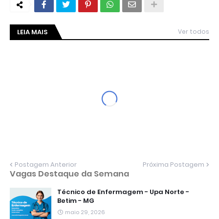
LEIA MAIS
Ver todos
Postagem Anterior
Próxima Postagem
Vagas Destaque da Semana
Técnico de Enfermagem - Upa Norte -
Betim - MG
maio 29, 2026