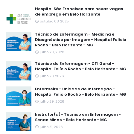
Hospital São Francisco abre novas vagas
de emprego em Belo Horizonte
outubro 08, 2025
Técnico de Enfermagem - Medicina e
Diasgnóstico por Imagem - Hospital Felício
Rocho - Belo Horizonte - MG
julho 29, 2026
Técnico de Enfermagem - CTI Geral -
Hospital Felício Rocho - Belo Horizonte - MG
julho 28, 2026
Enfermeiro - Unidade de Internação -
Hospital Felício Rocho - Belo Horizonte - MG
julho 29, 2026
Instrutor(a) - Técnico em Enfermagem -
Senac Minas - Belo Horizonte - MG
julho 31, 2026